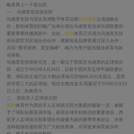
略将再上一个新台阶。
一、 马德里竞技俱乐部
马德里竞技与顶尖亚洲数字体育品牌
新利体育
达成战略合
作，新利体育的巨幅广告将出现在马德里竞技俱乐部联赛的
重要赛事转播画面中。自此，
新利
体育正式成为马德里竞技
俱乐部官方区域合作伙伴，两家知名品牌将通过深入合作，
共同 “携手拼搏，直至巅峰”，竭力为用户提供最佳体育与娱
乐体验。
马德里竞技简称马竞，是一家位于西班牙马德里的足球俱乐
部，成立于1903年4月26日，目前于西班牙足球甲级联赛比
赛。球队的主场万达大都会球场可容纳68,000名观众，是西
班牙第三大的足球场。现任主教练迭戈·西蒙尼于2011年12月23
日上任，执教至今。
二、 西班牙人足球俱乐部
新利
体育作为西班牙人足球俱乐部大家庭的最新一员，被赋
予了球队拓展亚洲市场，获得全球年轻粉丝的重要使命，西
班牙人足球俱乐部希望合作能够为新的赛季带来好运，并将
这种祝福传递给双方广大粉丝群体，共同迎来体育娱乐时