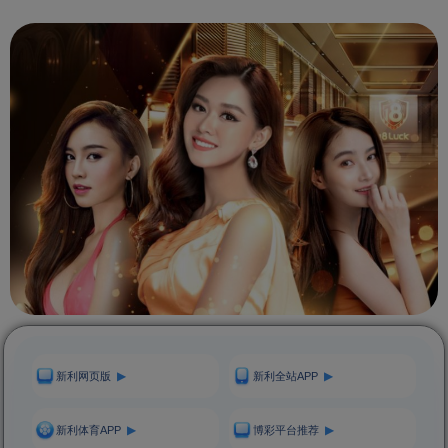
▶
▶
新利网页版
新利全站APP
▶
▶
新利体育APP
博彩平台推荐