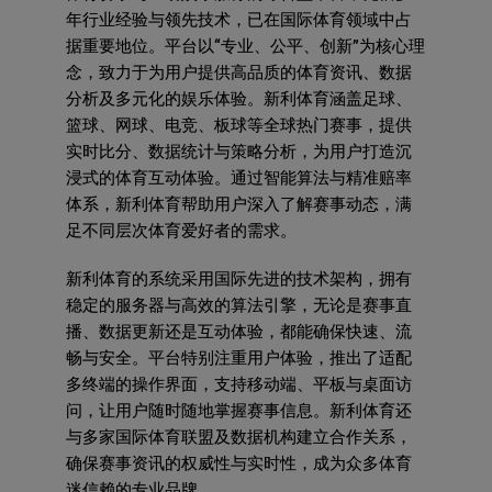
年行业经验与领先技术，已在国际体育领域中占
据重要地位。平台以“专业、公平、创新”为核心理
念，致力于为用户提供高品质的体育资讯、数据
分析及多元化的娱乐体验。新利体育涵盖足球、
篮球、网球、电竞、板球等全球热门赛事，提供
实时比分、数据统计与策略分析，为用户打造沉
浸式的体育互动体验。通过智能算法与精准赔率
体系，新利体育帮助用户深入了解赛事动态，满
足不同层次体育爱好者的需求。
新利体育的系统采用国际先进的技术架构，拥有
稳定的服务器与高效的算法引擎，无论是赛事直
播、数据更新还是互动体验，都能确保快速、流
畅与安全。平台特别注重用户体验，推出了适配
多终端的操作界面，支持移动端、平板与桌面访
问，让用户随时随地掌握赛事信息。新利体育还
与多家国际体育联盟及数据机构建立合作关系，
确保赛事资讯的权威性与实时性，成为众多体育
迷信赖的专业品牌。