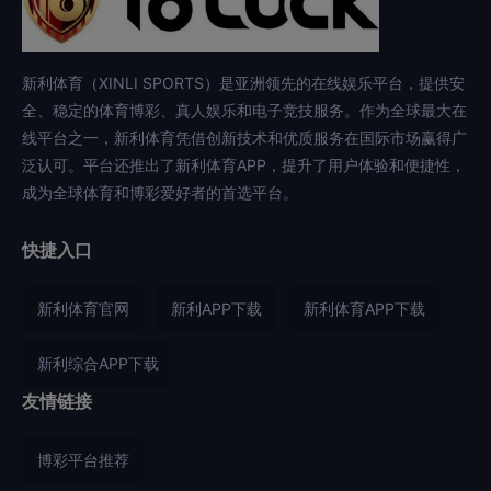
新利体育（XINLI SPORTS）是亚洲领先的在线娱乐平台，提供安
全、稳定的体育博彩、真人娱乐和电子竞技服务。作为全球最大在
线平台之一，新利体育凭借创新技术和优质服务在国际市场赢得广
泛认可。平台还推出了新利体育APP，提升了用户体验和便捷性，
成为全球体育和博彩爱好者的首选平台。
快捷入口
新利体育官网
新利APP下载
新利体育APP下载
新利综合APP下载
友情链接
博彩平台推荐