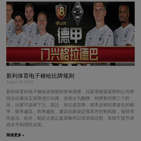
新利体育电子梭哈比牌规则
August 8, 2026
新利体育的电子梭哈游戏规则简单易懂，玩家需根据底牌和公共牌
组合出最佳五张牌进行比牌。游戏分为翻牌、转牌和河牌三个阶
段，玩家可选择下注、跟注、加注或弃牌。赔率反映结果发生的概
率，赔率越高，胜率越低，建议玩家设定预算并控制风险，保持理
性娱乐。此外，制定止损止盈策略和记录游戏过程，有助于提升游
戏水平和理性决策。
阅读更多 »