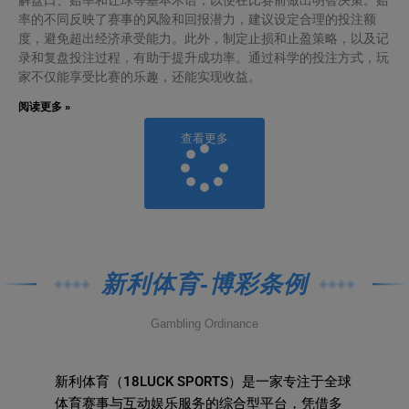
解盘口、赔率和让球等基本术语，以便在比赛前做出明智决策。赔
率的不同反映了赛事的风险和回报潜力，建议设定合理的投注额
度，避免超出经济承受能力。此外，制定止损和止盈策略，以及记
录和复盘投注过程，有助于提升成功率。通过科学的投注方式，玩
家不仅能享受比赛的乐趣，还能实现收益。
阅读更多 »
查看更多
新利体育-博彩条例
◈◈◈◈
◈◈◈◈
Gambling Ordinance
新利体育（18LUCK SPORTS）是一家专注于全球
体育赛事与互动娱乐服务的综合型平台，凭借多