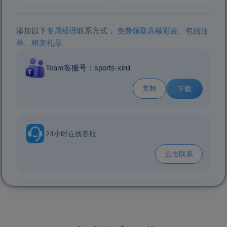
添加以下
专属经理
联系方式，
免费领取高额彩金、包赔注
单、精美礼品
Team客服号：sports-xinli
复制
下载
24小时在线客服
点击联系