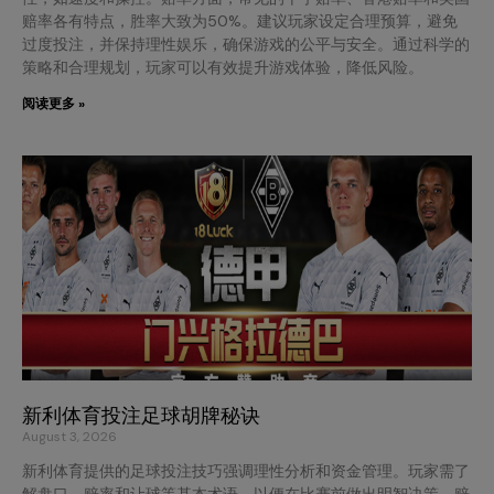
赔率各有特点，胜率大致为50%。建议玩家设定合理预算，避免
过度投注，并保持理性娱乐，确保游戏的公平与安全。通过科学的
策略和合理规划，玩家可以有效提升游戏体验，降低风险。
阅读更多 »
新利体育投注足球胡牌秘诀
August 3, 2026
新利体育提供的足球投注技巧强调理性分析和资金管理。玩家需了