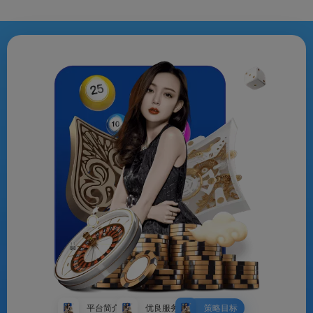
平台简介
优良服务
策略目标