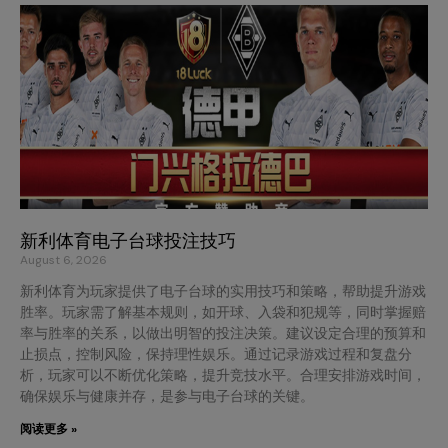
新利体育电子台球投注技巧
August 6, 2026
新利体育为玩家提供了电子台球的实用技巧和策略，帮助提升游戏
胜率。玩家需了解基本规则，如开球、入袋和犯规等，同时掌握赔
率与胜率的关系，以做出明智的投注决策。建议设定合理的预算和
止损点，控制风险，保持理性娱乐。通过记录游戏过程和复盘分
析，玩家可以不断优化策略，提升竞技水平。合理安排游戏时间，
确保娱乐与健康并存，是参与电子台球的关键。
阅读更多 »