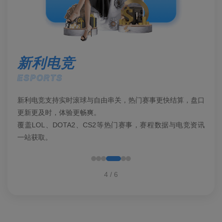
新利电竞
ESPORTS
新利电竞支持实时滚球与自由串关，热门赛事更快结算，盘口
更新更及时，体验更畅爽。
覆盖LOL、DOTA2、CS2等热门赛事，赛程数据与电竞资讯
一站获取。
4
/ 6