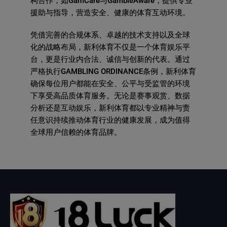
构合作，如GamCare与GambleAware，提供专业
援助与指导，营造安全、健康的体育互动环境。
凭借完善的合规体系、卓越的技术支持以及全球
化的战略布局，新利体育不仅是一个体育娱乐平
台，更是行业内合法、诚信与创新的代表。通过
严格执行GAMBLING ORDINANCE条例，新利体育
确保每位用户都能在安全、公平与受监管的环境
下享受高品质体育服务。无论是赛事观赏、数据
分析还是互动娱乐，新利体育都以专业精神与责
任意识持续推动体育行业的健康发展，成为值得
全球用户信赖的体育品牌。