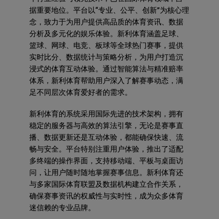
据重要地位。平台以“专业、公平、创新”为核心理
念，致力于为用户提供高品质的体育资讯、数据
分析及多元化的娱乐体验。新利体育涵盖足球、
篮球、网球、电竞、板球等全球热门赛事，提供
实时比分、数据统计与策略分析，为用户打造沉
浸式的体育互动体验。通过智能算法与精准赔率
体系，新利体育帮助用户深入了解赛事动态，满
足不同层次体育爱好者的需求。
新利体育的系统采用国际先进的技术架构，拥有
稳定的服务器与高效的算法引擎，无论是赛事直
播、数据更新还是互动体验，都能确保快速、流
畅与安全。平台特别注重用户体验，推出了适配
多终端的操作界面，支持移动端、平板与桌面访
问，让用户随时随地掌握赛事信息。新利体育还
与多家国际体育联盟及数据机构建立合作关系，
确保赛事资讯的权威性与实时性，成为众多体育
迷信赖的专业品牌。