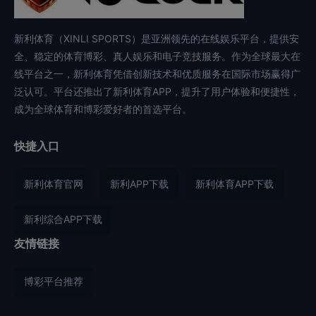
新利体育（XINLI SPORTS）是亚洲领先的在线娱乐平台，提供安
全、稳定的体育博彩、真人娱乐和电子竞技服务。作为全球最大在
线平台之一，新利体育凭借创新技术和优质服务在国际市场赢得广
泛认可。平台还推出了新利体育APP，提升了用户体验和便捷性，
成为全球体育和博彩爱好者的首选平台。
快捷入口
新利体育官网
新利APP下载
新利体育APP下载
新利综合APP下载
友情链接
博彩平台推荐