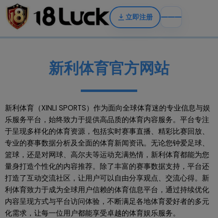
Skip
modal-check
to
立即注册
content
新利体育官方网站
新利体育（XINLI SPORTS）作为面向全球体育迷的专业信息与娱
乐服务平台，始终致力于提供高品质的体育内容服务。平台专注
于呈现多样化的体育资源，包括实时赛事直播、精彩比赛回放、
专业的赛事数据分析及全面的体育新闻资讯。无论您钟爱足球、
篮球，还是对网球、高尔夫等运动充满热情，新利体育都能为您
量身打造个性化的内容推荐。除了丰富的赛事数据支持，平台还
打造了互动交流社区，让用户可以自由分享观点、交流心得。新
利体育致力于成为全球用户信赖的体育信息平台，通过持续优化
内容呈现方式与平台访问体验，不断满足各地体育爱好者的多元
化需求，让每一位用户都能享受卓越的体育娱乐服务。