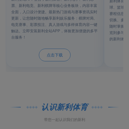
新利体育A
票、新利电竞、新利棋牌等核心业务板块，内容丰富
球、篮球等
全面，入口设计便捷。最新热门游戏与赛事资讯实时
赛程信息。
更新，让您随时随地畅享新利娱乐服务：棋牌对局、
切换、多线
电竞赛事、彩票投注、真人游戏与多样体育内容一键
随时掌握热
触达。立即安装新利全站APP，体验更加便捷的多平
览到参与一
台服务！
的新利体育
点击下载
认识新利体育
◈◈◈◈
◈◈◈◈
带您一起认识我们的新利