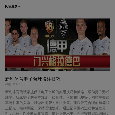
阅读更多 »
新利体育电子台球投注技巧
August 6, 2026
新利体育为玩家提供了电子台球的实用技巧和策略，帮助提升游戏
胜率。玩家需了解基本规则，如开球、入袋和犯规等，同时掌握赔
率与胜率的关系，以做出明智的投注决策。建议设定合理的预算和
止损点，控制风险，保持理性娱乐。通过记录游戏过程和复盘分
析，玩家可以不断优化策略，提升竞技水平。合理安排游戏时间，