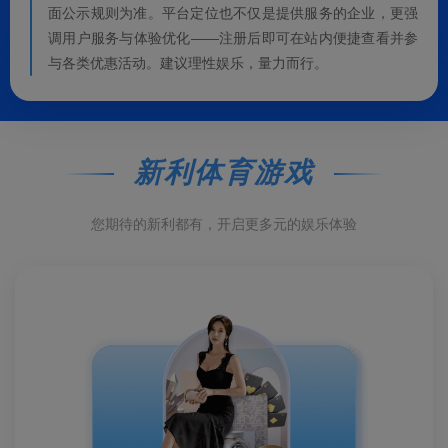
面公示规则为准。平台定位也不仅是提供服务的企业，更强
调用户服务与体验优化——注册后即可在站内便捷查看并参
与各类优惠活动。建议理性娱乐，量力而行。
新利体育游戏
您期待的新利都有，开启更多元的娱乐体验