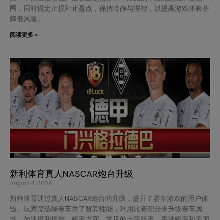
围，同时设定止损和止盈点，保持冷静与理智，以提高游戏体验并
降低风险。
阅读更多 »
新利体育真人NASCAR炮台升级
August 4, 2026
新利体育通过真人NASCAR炮台的升级，提升了赛车游戏的用户体
验。玩家需选择赛车并了解其性能，利用比赛积分来升级赛车属
性，如速度和操控。赔率方面，常见的十字赔率、香港赔率和美国