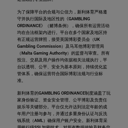
为了保障平台的合规与公信力，新利体育严格遵
守并执行国际及地区性的《GAMBLING
ORDINANCE》（赌博条例），确保所有运营活动
均在合法框架内进行。平台在多个国家及地区持
有正规运营牌照，接受英国博彩委员会（UK
Gambling Commission）及马耳他博彩管理局
（Malta Gaming Authority）的监督与审查。所有
投注、交易及用户操作均依据相关法规执行，平
台以透明、公平、安全为基本原则，持续优化监
管体系，确保运营符合国际博彩法规与行业标
准。
新利体育的GAMBLING ORDINANCE制度涵盖了玩
家身份验证、资金安全管理、公平博彩及负责任
娱乐等关键部分。平台仅允许达到法定年龄的成
年用户注册与参与，并通过多重身份认证与反洗
钱系统（AML）确保用户账户安全。新利体育采
用银行级SSL加密技术，对所有数据传输及财务交