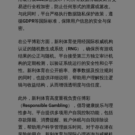
易进行全程加密，防止任何形式的泄露或篡改。
与此同时，平台严格执行数据隐私保护政策，遵
循GDPR等国际标准，保障用户信息的安全与保
密。
在公平博彩方面，新利体育使用经国际权威机构
认证的随机数生成系统（RNG），确保所有游戏
结果的公正与随机。平台接受第三方独立审计机
构的定期检测，以验证系统运行的安全性和公平
性。新利体育在公开赔率、赛事数据及投注规则
的同时，也提供详细说明，帮助用户理解投注逻
辑与收益结构，从而增强透明度与信任度。
此外，新利体育高度重视负责任博彩
（Responsible Gambling），倡导健康娱乐与理
性参与。平台提供多项用户自我控制功能，包括
存款限额、消费提醒、账户休眠与自我排除设
置，帮助用户科学管理娱乐时间。对于存在潜在
风险的用户，新利体育与国际心理咨询与戒赌机