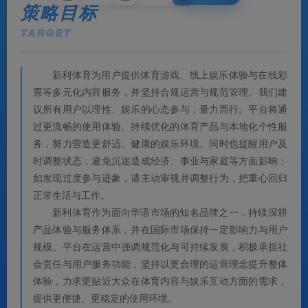
策略目标
TARGET
新利体育为用户提供体育游戏、线上娱乐体验与在线彩
票等多元化内容服务，并坚持合规运营与规范管理。我们建
议所有用户以理性、娱乐的心态参与，量力而行。平台将通
过更流畅的使用体验、持续优化的体育产品与本地化个性服
务，努力营造更舒适、健康的娱乐环境。同时也提醒用户及
时调整状态，避免沉迷造成经济、事业与家庭等方面影响；
如发现过度参与迹象，请主动审视并调整行为，把重心回归
正常生活与工作。
新利体育作为面向华语市场的知名品牌之一，持续深耕
产品体验与服务体系，并在国际市场保持一定影响力与用户
规模。平台在运营中强调规范化与可持续发展，积极承担社
会责任与用户服务功能，坚持以更合理的运营理念提升整体
体验，力求更贴近大众在体育内容与娱乐互动方面的需求，
提供更便捷、更稳定的使用环境。