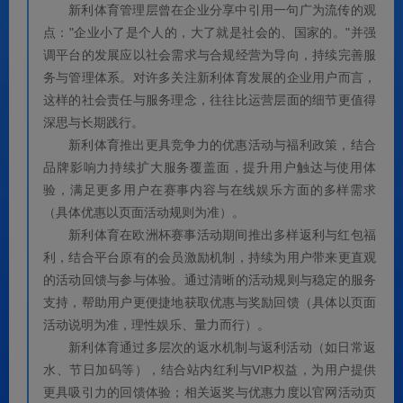
新利体育管理层曾在企业分享中引用一句广为流传的观
点："企业小了是个人的，大了就是社会的、国家的。"并强
调平台的发展应以社会需求与合规经营为导向，持续完善服
务与管理体系。对许多关注新利体育发展的企业用户而言，
这样的社会责任与服务理念，往往比运营层面的细节更值得
深思与长期践行。
新利体育推出更具竞争力的优惠活动与福利政策，结合
品牌影响力持续扩大服务覆盖面，提升用户触达与使用体
验，满足更多用户在赛事内容与在线娱乐方面的多样需求
（具体优惠以页面活动规则为准）。
新利体育在欧洲杯赛事活动期间推出多样返利与红包福
利，结合平台原有的会员激励机制，持续为用户带来更直观
的活动回馈与参与体验。通过清晰的活动规则与稳定的服务
支持，帮助用户更便捷地获取优惠与奖励回馈（具体以页面
活动说明为准，理性娱乐、量力而行）。
新利体育通过多层次的返水机制与返利活动（如日常返
水、节日加码等），结合站内红利与VIP权益，为用户提供
更具吸引力的回馈体验；相关返奖与优惠力度以官网活动页