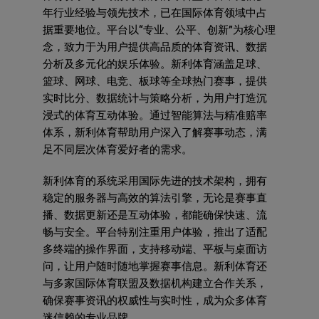
年行业经验与领先技术，已在国际体育领域中占
据重要地位。平台以“专业、公平、创新”为核心理
念，致力于为用户提供高品质的体育资讯、数据
分析及多元化的娱乐体验。新利体育涵盖足球、
篮球、网球、电竞、板球等全球热门赛事，提供
实时比分、数据统计与策略分析，为用户打造沉
浸式的体育互动体验。通过智能算法与精准赔率
体系，新利体育帮助用户深入了解赛事动态，满
足不同层次体育爱好者的需求。
新利体育的系统采用国际先进的技术架构，拥有
稳定的服务器与高效的算法引擎，无论是赛事直
播、数据更新还是互动体验，都能确保快速、流
畅与安全。平台特别注重用户体验，推出了适配
多终端的操作界面，支持移动端、平板与桌面访
问，让用户随时随地掌握赛事信息。新利体育还
与多家国际体育联盟及数据机构建立合作关系，
确保赛事资讯的权威性与实时性，成为众多体育
迷信赖的专业品牌。