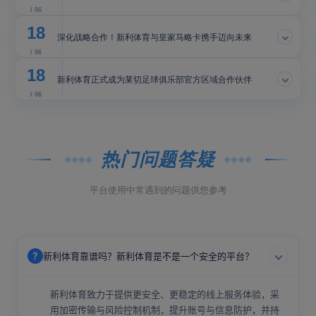
/ 06
18
深化战略合作！新利体育与皇家马略卡携手迈向未来
/ 06
18
新利体育正式成为莱切足球俱乐部官方区域合作伙伴
/ 06
热门问题答疑
◈◈◈◈
◈◈◈◈
平台使用中常遇到的问题供您参考
?
新利体育靠谱吗？新利体育是不是一个安全的平台？
新利体育致力于提供更安全、更稳定的线上服务体验，采
用加密传输与风险控制机制，提升账号与信息防护，并持