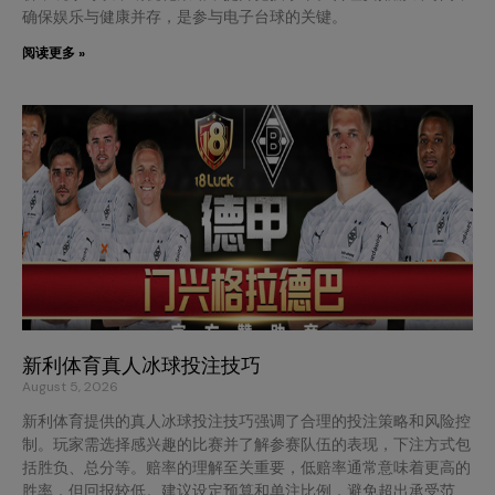
确保娱乐与健康并存，是参与电子台球的关键。
阅读更多 »
新利体育真人冰球投注技巧
August 5, 2026
新利体育提供的真人冰球投注技巧强调了合理的投注策略和风险控
制。玩家需选择感兴趣的比赛并了解参赛队伍的表现，下注方式包
括胜负、总分等。赔率的理解至关重要，低赔率通常意味着更高的
胜率，但回报较低。建议设定预算和单注比例，避免超出承受范