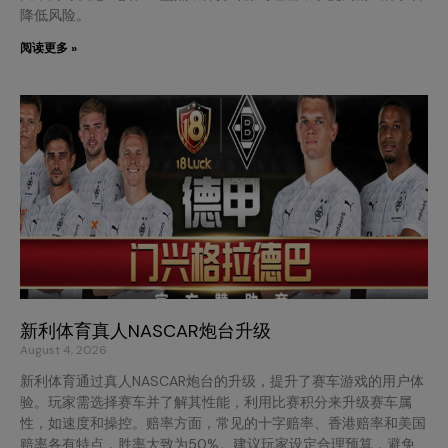
降低风险。
阅读更多 »
新利体育真人NASCAR炮台升级
August 4, 2026
新利体育通过真人NASCAR炮台的升级，提升了赛车游戏的用户体
验。玩家需选择赛车并了解其性能，利用比赛积分来升级赛车属
性，如速度和操控。赔率方面，常见的十字赔率、香港赔率和美国
赔率各有特点，胜率大致为50%。建议玩家设定合理预算，避免