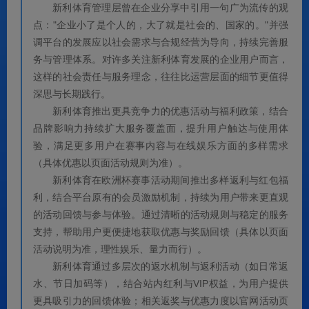
新利体育管理层曾在企业分享中引用一句广为流传的观
点："企业小了是个人的，大了就是社会的、国家的。"并强
调平台的发展应以社会需求与合规经营为导向，持续完善服
务与管理体系。对许多关注新利体育发展的企业用户而言，
这样的社会责任与服务理念，往往比运营层面的细节更值得
深思与长期践行。
新利体育推出更具竞争力的优惠活动与福利政策，结合
品牌影响力持续扩大服务覆盖面，提升用户触达与使用体
验，满足更多用户在赛事内容与在线娱乐方面的多样需求
（具体优惠以页面活动规则为准）。
新利体育在欧洲杯赛事活动期间推出多样返利与红包福
利，结合平台原有的会员激励机制，持续为用户带来更直观
的活动回馈与参与体验。通过清晰的活动规则与稳定的服务
支持，帮助用户更便捷地获取优惠与奖励回馈（具体以页面
活动说明为准，理性娱乐、量力而行）。
新利体育通过多层次的返水机制与返利活动（如日常返
水、节日加码等），结合站内红利与VIP权益，为用户提供
更具吸引力的回馈体验；相关返奖与优惠力度以官网活动页