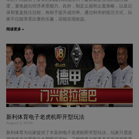
度，避免超出经济承受能力。此外，制定止损和止盈策略，以及记
录和复盘投注过程，有助于提升成功率。通过科学的投注方式，玩
家不仅能享受比赛的乐趣，还能实现收益。
阅读更多 »
新利体育电子老虎机即开型玩法
August 2, 2026
新利体育为玩家提供了丰富的电子老虎机即开型玩法，玩家只需选