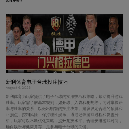
阅读更多 »
新利体育电子台球投注技巧
August 6, 2026
新利体育为玩家提供了电子台球的实用技巧和策略，帮助提升游戏
胜率。玩家需了解基本规则，如开球、入袋和犯规等，同时掌握赔
率与胜率的关系，以做出明智的投注决策。建议设定合理的预算和
止损点，控制风险，保持理性娱乐。通过记录游戏过程和复盘分
析，玩家可以不断优化策略，提升竞技水平。合理安排游戏时间，
确保娱乐与健康并存，是参与电子台球的关键。