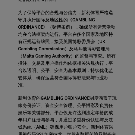
为了保障平台的合规与公信力，新利体育严格遵
守并执行国际及地区性的《GAMBLING
ORDINANCE》（赌博条例），确保所有运营活动
均在合法框架内进行。平台在多个国家及地区持
有正规运营牌照，接受英国博彩委员会（UK
Gambling Commission）及马耳他博彩管理局
（Malta Gaming Authority）的监督与审查。所有
投注、交易及用户操作均依据相关法规执行，平
台以透明、公平、安全为基本原则，持续优化监
管体系，确保运营符合国际博彩法规与行业标
准。
新利体育的GAMBLING ORDINANCE制度涵盖了玩
家身份验证、资金安全管理、公平博彩及负责任
娱乐等关键部分。平台仅允许达到法定年龄的成
年用户注册与参与，并通过多重身份认证与反洗
钱系统（AML）确保用户账户安全。新利体育采
用银行级SSL加密技术，对所有数据传输及财务交