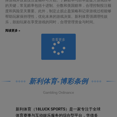
择游戏并设置投注金额即可开始。了解赔率与胜率是提升游戏胜率
的关键，常见赔率包括十进制、分数和美国赔率，合理控制投注额
度和风险至关重要。此外，制定止损止盈策略和记录游戏过程能够
帮助玩家保持理性，优化未来的游戏决策。新利体育强调理性娱
乐，鼓励玩家在享受游戏的同时，合理管理资金与时间。
阅读更多 »
查看更多
新利体育-博彩条例
◈◈◈◈
◈◈◈◈
Gambling Ordinance
新利体育（18LUCK SPORTS）是一家专注于全球
体育赛事与互动娱乐服务的综合型平台，凭借多