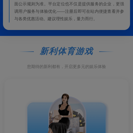
面公示规则为准。平台定位也不仅是提供服务的企业，更强
调用户服务与体验优化——注册后即可在站内便捷查看并参
与各类优惠活动。建议理性娱乐，量力而行。
新利体育游戏
您期待的新利都有，开启更多元的娱乐体验