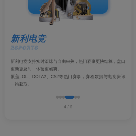
新利电竞
ESPORTS
新利电竞支持实时滚球与自由串关，热门赛事更快结算，盘口
更新更及时，体验更畅爽。
覆盖LOL、DOTA2、CS2等热门赛事，赛程数据与电竞资讯
一站获取。
4
/ 6