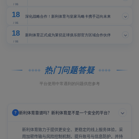
/ 06
18
深化战略合作！新利体育与皇家马略卡携手迈向未来
/ 06
18
新利体育正式成为莱切足球俱乐部官方区域合作伙伴
/ 06
热门问题答疑
◈◈◈◈
◈◈◈◈
平台使用中常遇到的问题供您参考
?
新利体育靠谱吗？新利体育是不是一个安全的平台？
新利体育致力于提供更安全、更稳定的线上服务体验，采
用加密传输与风险控制机制，提升账号与信息防护，并持