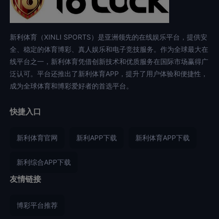
新利体育（XINLI SPORTS）是亚洲领先的在线娱乐平台，提供安
全、稳定的体育博彩、真人娱乐和电子竞技服务。作为全球最大在
线平台之一，新利体育凭借创新技术和优质服务在国际市场赢得广
泛认可。平台还推出了新利体育APP，提升了用户体验和便捷性，
成为全球体育和博彩爱好者的首选平台。
快捷入口
新利体育官网
新利APP下载
新利体育APP下载
新利综合APP下载
友情链接
博彩平台推荐